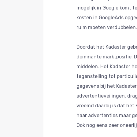
mogelijk in Google komt t
kosten in GoogleAds opged
ruim moeten verdubbelen.
Doordat het Kadaster gebr
dominante marktpositie. D
middelen. Het Kadaster he
tegenstelling tot particul
gegevens bij het Kadaster
advertentieveilingen, dra
vreemd daarbij is dat het
haar advertenties maar g
Ook nog eens zeer oneerli