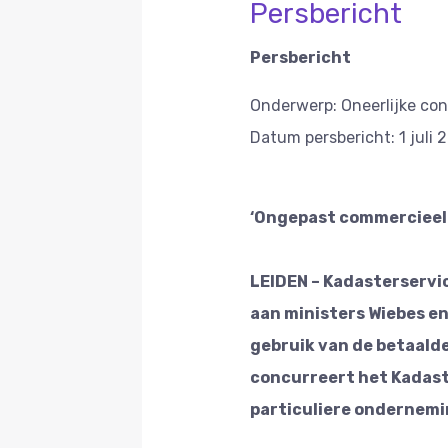
Persbericht
Persbericht
O
nderwerp:
Oneerlijke con
Datum persbericht:
1 juli 
‘Ongepast commercieel 
LEIDEN – Kadasterservic
aan ministers Wiebes e
gebruik van de betaalde
concurreert het Kadast
particuliere ondernemi