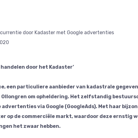
currentie door Kadaster met Google advertenties
2020
handelen door het Kadaster’
e, een particuliere aanbieder van kadastrale gegevens
n Ollongren om opheldering. Het zelfstandig bestuur
 advertenties via Google (GoogleAds). Met haar bijzo
er op de commerciële markt, waardoor deze ernstig w
ngen het zwaar hebben.