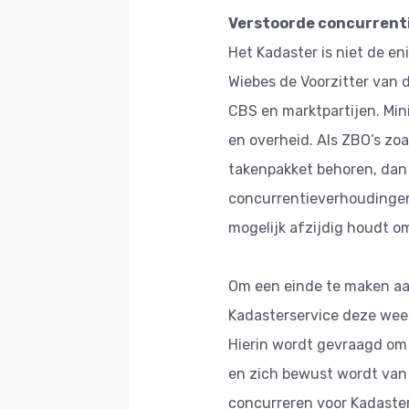
Verstoorde concurrent
Het Kadaster is niet de en
Wiebes de Voorzitter van 
CBS en marktpartijen. Mi
en overheid. Als ZBO’s zoa
takenpakket behoren, dan 
concurrentieverhoudingen
mogelijk afzijdig houdt o
Om een einde te maken aa
Kadasterservice deze week
Hierin wordt gevraagd om 
en zich bewust wordt van 
concurreren voor Kadaster