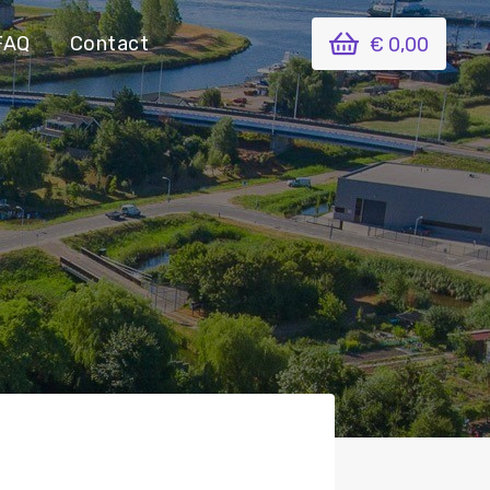
FAQ
Contact
€ 0,00