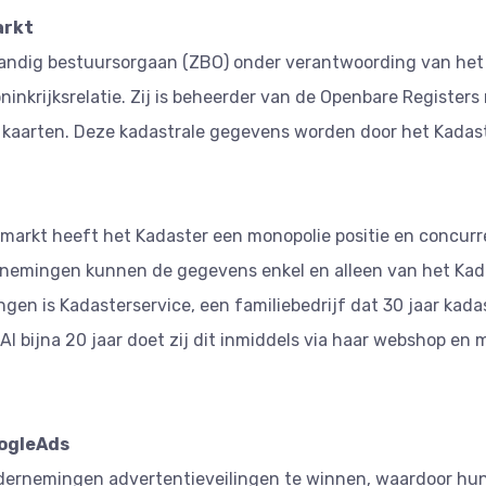
arkt
tandig bestuursorgaan (ZBO) onder verantwoording van het 
inkrijksrelatie. Zij is beheerder van de Openbare Registers
kaarten. Deze kadastrale gegevens worden door het Kadas
markt heeft het Kadaster een monopolie positie en concurr
rnemingen kunnen de gegevens enkel en alleen van het Kad
ngen is Kadasterservice, een familiebedrijf dat 30 jaar kad
l bijna 20 jaar doet zij dit inmiddels via haar webshop en 
oogleAds
dernemingen advertentieveilingen te winnen, waardoor hun