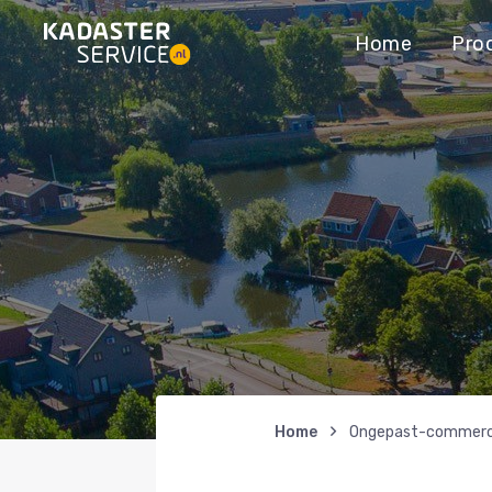
Home
Pro
Home
Ongepast-commerci