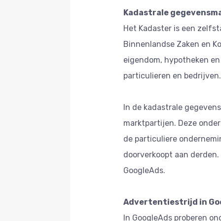
Kadastrale gegevensm
Het Kadaster is een zelfs
Binnenlandse Zaken en Kon
eigendom, hypotheken en 
particulieren en bedrijven.
In de kadastrale gegevens
marktpartijen. Deze onde
de particuliere ondernemi
doorverkoopt aan derden. A
GoogleAds.
Advertentiestrijd in G
In GoogleAds proberen on