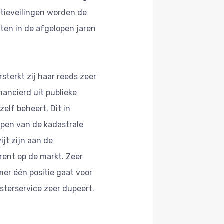
ntieveilingen worden de
ten in de afgelopen jaren
terkt zij haar reeds zeer
ancierd uit publieke
elf beheert. Dit in
kopen van de kadastrale
jt zijn aan de
rent op de markt. Zeer
mer één positie gaat voor
terservice zeer dupeert.