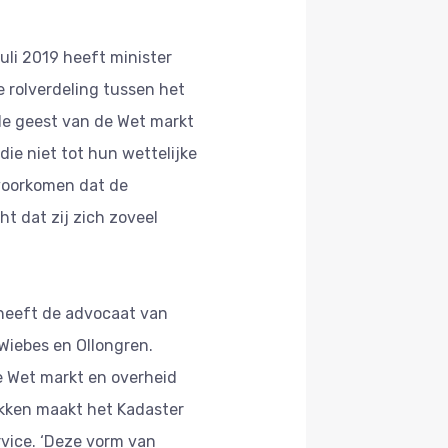
juli 2019 heeft minister
 rolverdeling tussen het
de geest van de Wet markt
ie niet tot hun wettelijke
 voorkomen dat de
 dat zij zich zoveel
 heeft de advocaat van
Wiebes en Ollongren.
e Wet markt en overheid
akken maakt het Kadaster
rvice. ‘Deze vorm van