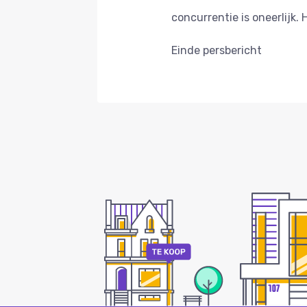
concurrentie is oneerlijk. H
Einde persbericht