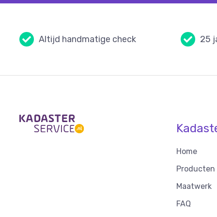
Altijd handmatige check
25 j
Kadast
Home
Producten
Maatwerk
FAQ