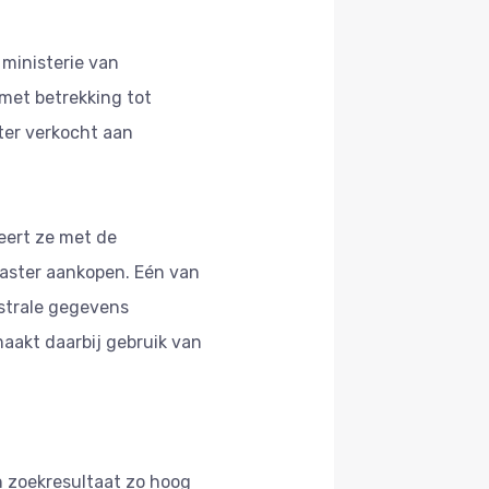
ministerie van
 met betrekking tot
ter verkocht aan
eert ze met de
aster aankopen. Eén van
astrale gegevens
maakt daarbij gebruik van
 zoekresultaat zo hoog