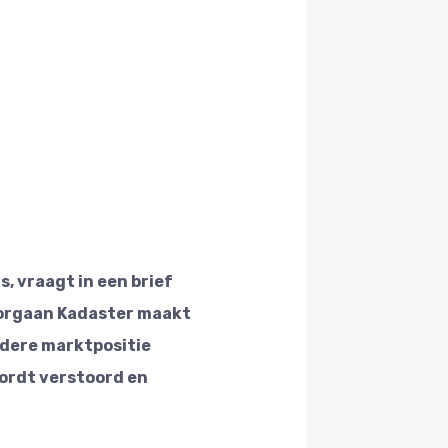
, vraagt in een brief
sorgaan Kadaster maakt
ndere marktpositie
ordt verstoord en