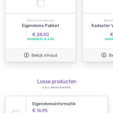
Bevat 2 producten
Bevat
Eigendoms Pakket
Kadaster 
€ 28,50
€
VOORDEEL € 4,95
VOOR
Bekijk inhoud
Be
Losse producten
o.b.v. adres locatie
Eigendomsinformatie
€ 16,95