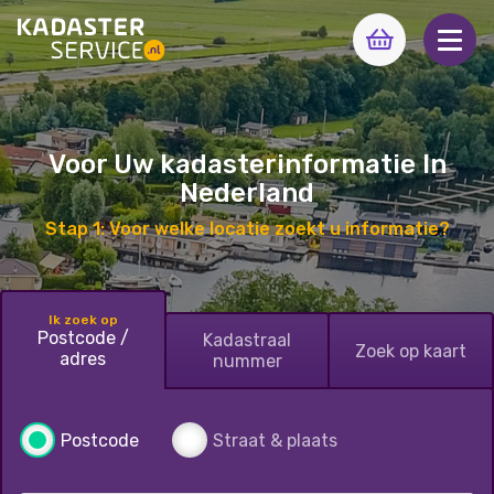
Voor Uw kadasterinformatie In
Nederland
Stap 1: Voor welke locatie zoekt u informatie?
Ik zoek op
Postcode /
Kadastraal
Zoek op kaart
adres
nummer
Postcode
Straat & plaats