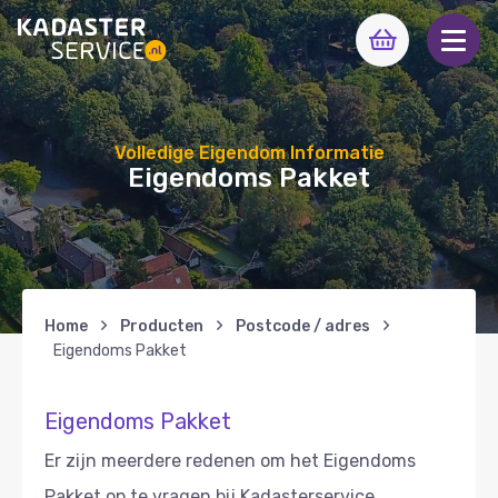
Volledige Eigendom Informatie
Eigendoms Pakket
Home
Producten
Postcode / adres
Eigendoms Pakket
Eigendoms Pakket
Er zijn meerdere redenen om het Eigendoms
Pakket op te vragen bij Kadasterservice.