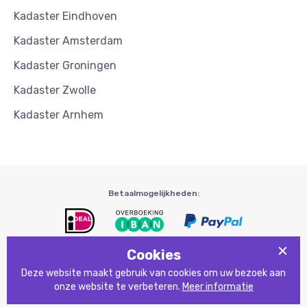
Kadaster Eindhoven
Kadaster Amsterdam
Kadaster Groningen
Kadaster Zwolle
Kadaster Arnhem
Betaalmogelijkheden:
Cookies
© 2026 Kadasterservice.nl
Deze website maakt gebruik van cookies om uw bezoek aan
Privacy
Disclaimer
Voorwaarden
Betaling / Levering
onze website te verbeteren.
Meer informatie