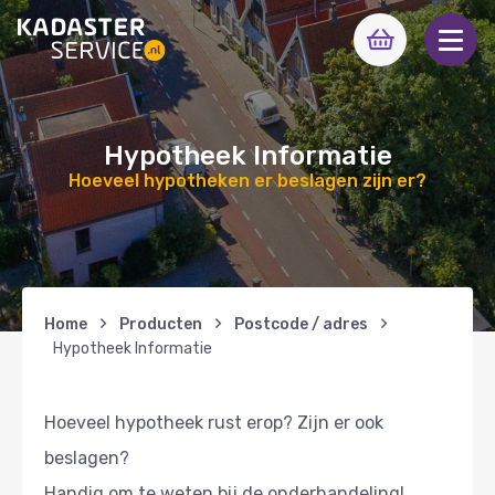
Hypotheek Informatie
Hoeveel hypotheken er beslagen zijn er?
Home
Producten
Postcode / adres
Hypotheek Informatie
Hoeveel hypotheek rust erop? Zijn er ook
beslagen?
Handig om te weten bij de onderhandeling!