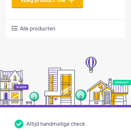
Voeg product toe
Alle producten
Altijd handmatige check