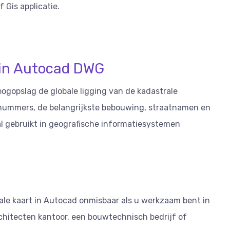
 Gis applicatie.
t in Autocad DWG
oogopslag de globale ligging van de kadastrale
lnummers, de belangrijkste bebouwing, straatnamen en
l gebruikt in geografische informatiesystemen
strale kaart in Autocad onmisbaar als u werkzaam bent in
rchitecten kantoor, een bouwtechnisch bedrijf of