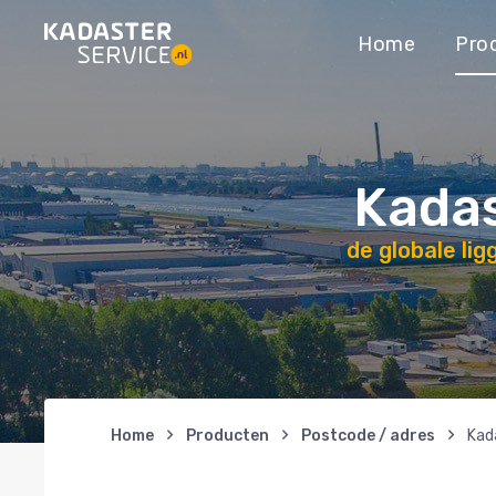
Home
Pro
Kadas
de globale li
Home
Producten
Postcode / adres
Kad