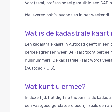
Voor (semi) professioneel gebruik in een CAD of
We leveren ook 's-avonds en in het weekend!
Wat is de kadastrale kaar
Een kadastrale kaart in Autocad geeft in een 
perceelsgrenzen weer. De kaart toont percee
huisnummers. De kadastrale kaart wordt veela
(Autocad / GIS).
Wat kunt u ermee?
In deze tijd, het digitale tijdperk, is de kada
een vastgoed gerelateerd bedrijf zoals een a