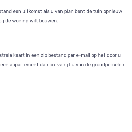
estand een uitkomst als u van plan bent de tuin opnieuw
bij de woning wilt bouwen.
rale kaart in een zip bestand per e-mail op het door u
 een appartement dan ontvangt u van de grondpercelen