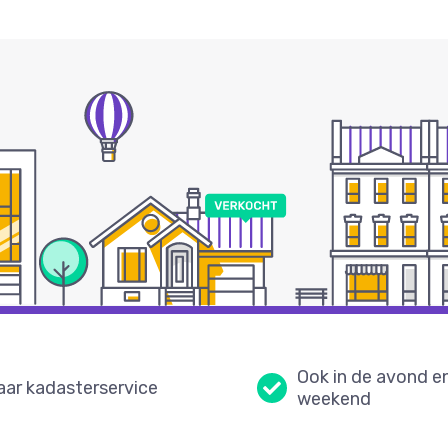
Ook in de avond e
aar kadasterservice
weekend