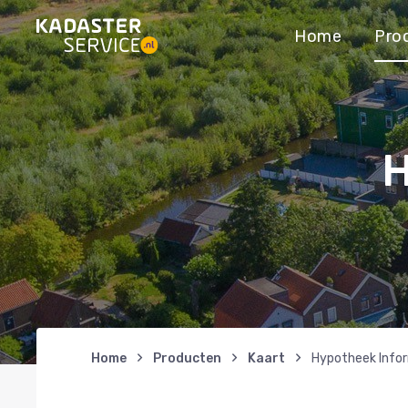
Home
Pro
H
Home
Producten
Kaart
Hypotheek Info