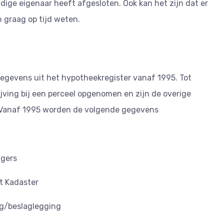
dige eigenaar heeft afgesloten. Ook kan het zijn dat er
h graag op tijd weten.
egevens uit het hypotheekregister vanaf 1995. Tot
jving bij een perceel opgenomen en zijn de overige
. Vanaf 1995 worden de volgende gegevens
ggers
t Kadaster
ng/beslaglegging