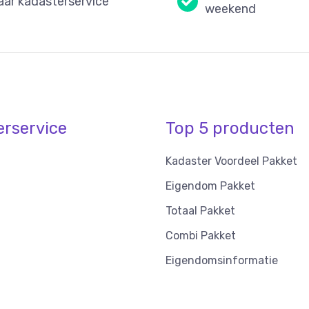
aar kadasterservice
weekend
erservice
Top 5 producten
Kadaster Voordeel Pakket
Eigendom Pakket
Totaal Pakket
Combi Pakket
Eigendomsinformatie