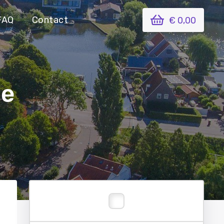
FAQ
Contact
€ 0,00
ie