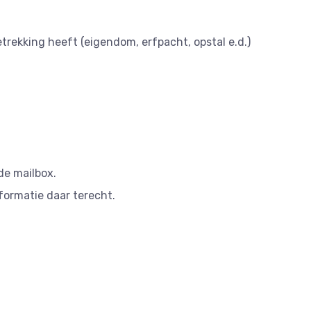
etrekking heeft (eigendom, erfpacht, opstal e.d.)
de mailbox.
formatie daar terecht.