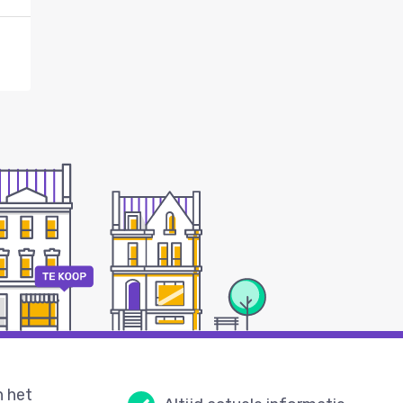
n het