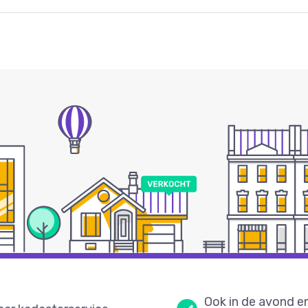
Ook in de avond e